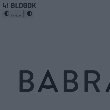
Kinézet