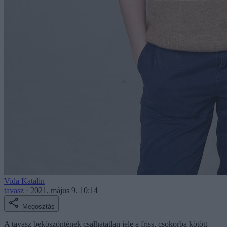
Vida Katalin
tavasz
·
2021. május 9. 10:14
Megosztás
A tavasz beköszöntének csalhatatlan jele a friss, csokorba kötött