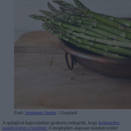
Fotó:
Stephanie Studer
- Unsplash
A spárgával kapcsolatban gyakorta emlegetik, hogy
kellemetlen
szagúvá teszi a vizeletet.
A meglepően alaposan kutatott terület