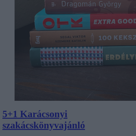
5+1 Karácsonyi
szakácskönyvajánló