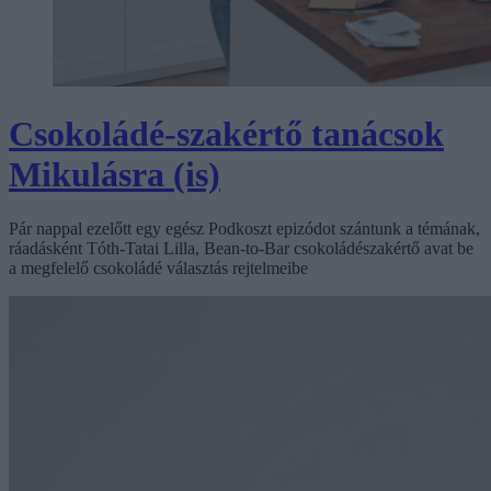
Csokoládé-szakértő tanácsok
Mikulásra (is)
Pár nappal ezelőtt egy egész Podkoszt epizódot szántunk a témának,
ráadásként Tóth-Tatai Lilla, Bean-to-Bar csokoládészakértő avat be
a megfelelő csokoládé választás rejtelmeibe