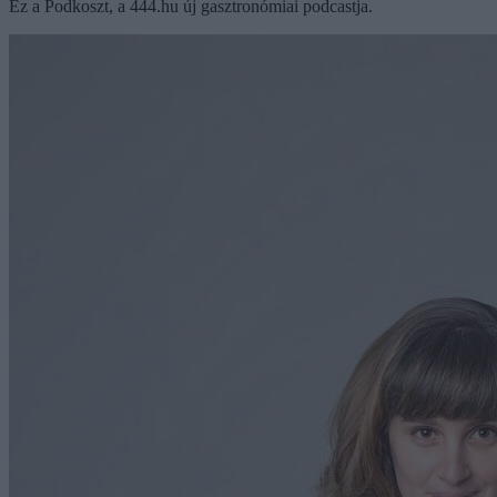
Ez a Podkoszt, a 444.hu új gasztronómiai podcastja.