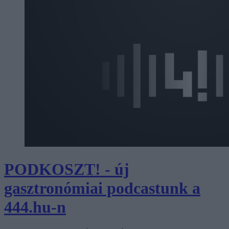
PODKOSZT! - új
gasztronómiai podcastunk a
444.hu-n