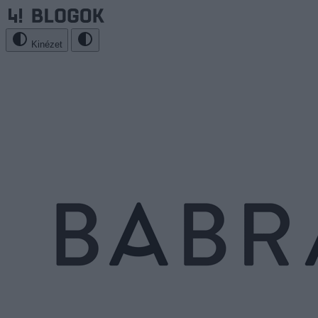
Kinézet