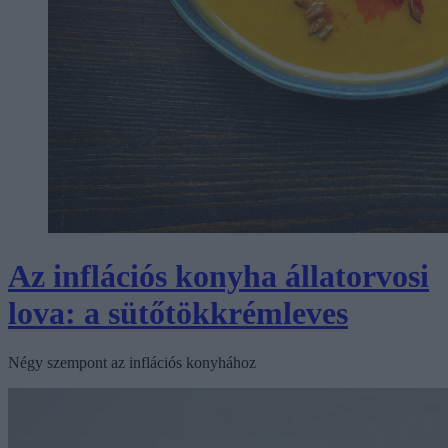
Az inflációs konyha állatorvosi
lova: a sütőtökkrémleves
Négy szempont az inflációs konyhához