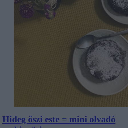
Hideg őszi este = mini olvadó