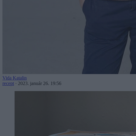
Vida Katalin
recept
·
2023. január 26. 19:56