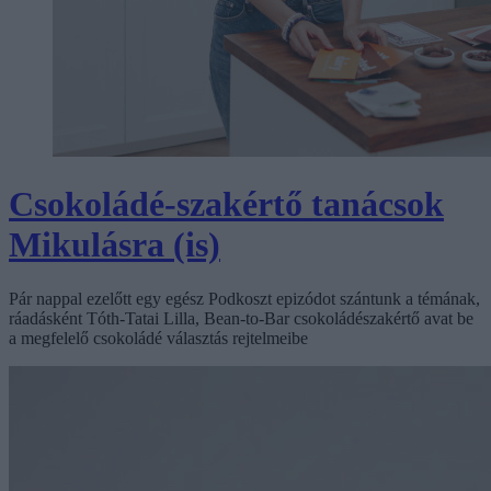
Csokoládé-szakértő tanácsok
Mikulásra (is)
Pár nappal ezelőtt egy egész Podkoszt epizódot szántunk a témának,
ráadásként Tóth-Tatai Lilla, Bean-to-Bar csokoládészakértő avat be
a megfelelő csokoládé választás rejtelmeibe