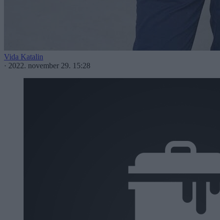
Vida Katalin
·
2022. november 29. 15:28