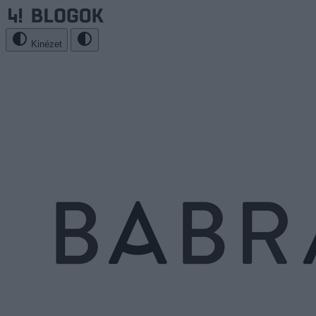
Kinézet