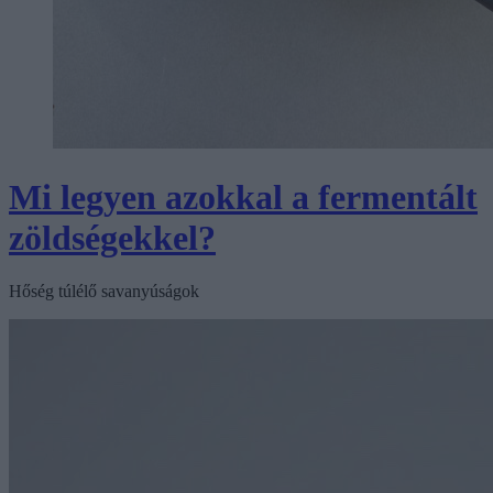
Mi legyen azokkal a fermentált
zöldségekkel?
Hőség túlélő savanyúságok