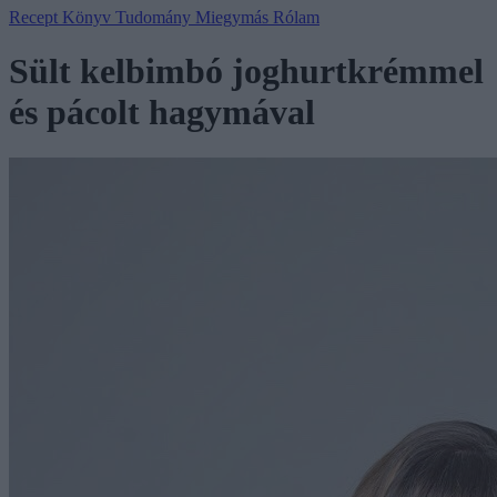
Recept
Könyv
Tudomány
Miegymás
Rólam
Sült kelbimbó joghurtkrémmel
és pácolt hagymával