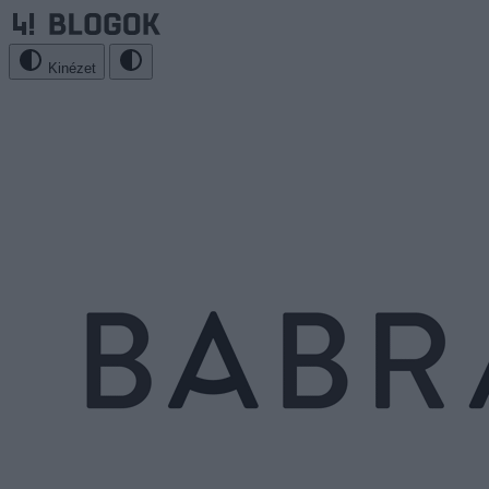
Kinézet