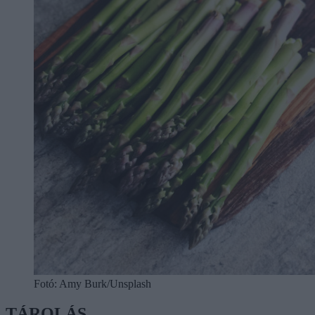
Fotó: Amy Burk/Unsplash
TÁROLÁS