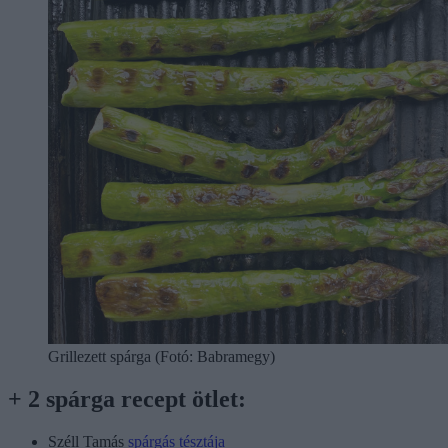
Grillezett spárga (Fotó: Babramegy)
+ 2 spárga recept ötlet:
Széll Tamás
spárgás tésztája