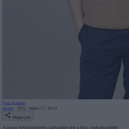
Vida Katalin
recept
·
2022. május 17. 16:11
Megosztás
A tavasz beköszöntének csalhatatlan jele a friss, csokorba kötött