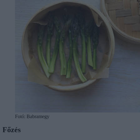
Fotó: Babramegy
Főzés