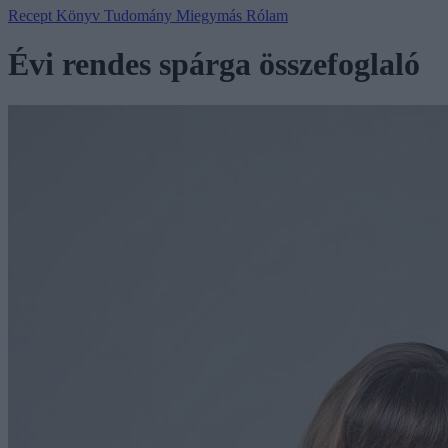
Recept
Könyv
Tudomány
Miegymás
Rólam
Évi rendes spárga összefoglaló