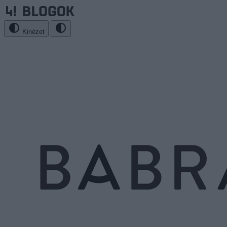
Kinézet